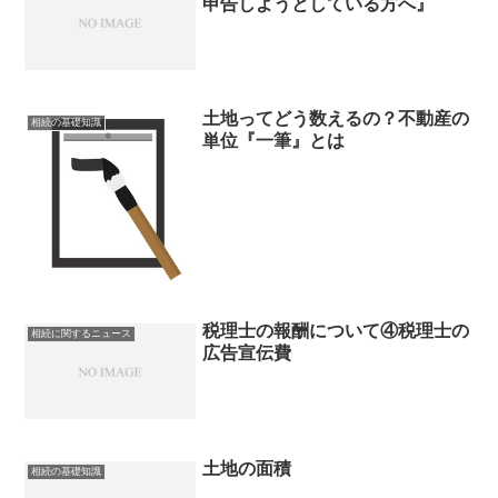
申告しようとしている方へ』
土地ってどう数えるの？不動産の
相続の基礎知識
単位『一筆』とは
税理士の報酬について④税理士の
相続に関するニュース
広告宣伝費
土地の面積
相続の基礎知識