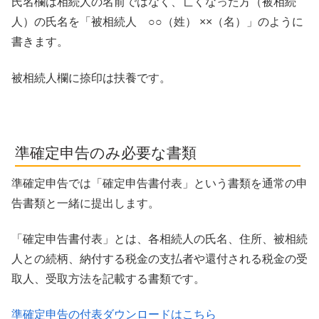
氏名欄は相続人の名前ではなく、亡くなった方（被相続
人）の氏名を「被相続人 ○○（姓） ××（名）」のように
書きます。
被相続人欄に捺印は扶養です。
準確定申告のみ必要な書類
準確定申告では「確定申告書付表」という書類を通常の申
告書類と一緒に提出します。
「確定申告書付表」とは、各相続人の氏名、住所、被相続
人との続柄、納付する税金の支払者や還付される税金の受
取人、受取方法を記載する書類です。
準確定申告の付表ダウンロードはこちら