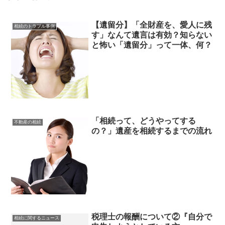
【遺留分】「全財産を、愛人に残
相続のトラブル事例
す」なんて遺言は有効？知らない
と怖い「遺留分」って一体、何？
「相続って、どうやってする
不動産の相続
の？」遺産を相続するまでの流れ
税理士の報酬について②『自分で
相続に関するニュース