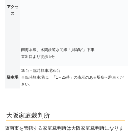
アクセ
ス
南海本線、水間鉄道水間線「貝塚駅」下車
東出口より徒歩 5分
18台＋臨時駐車場25台
駐車場
※臨時駐車場は、「1～25番」の表示のある場所へ駐車くだ
さい。
大阪家庭裁判所
阪南市を管轄する家庭裁判所は大阪家庭裁判所になりま