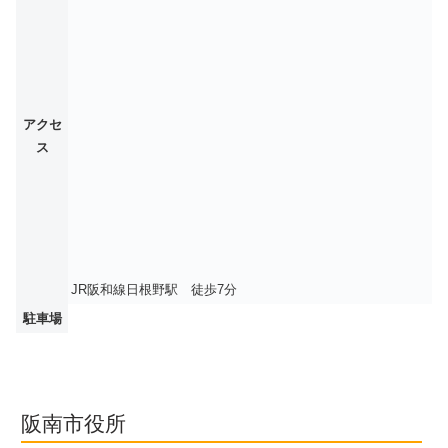
アクセ
ス
JR阪和線日根野駅 徒歩7分
駐車場
阪南市役所