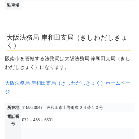
駐車場
大阪法務局 岸和田支局（きしわだしきょ
く）
阪南市を管轄する法務局は大阪法務局 岸和田支局（きし
わだしきょく）になります。
大阪法務局 岸和田支局（きしわだしきょく）ホームペー
ジ
所在地
〒596-0047 岸和田市上野町東２４番１０号
電話番
072 – 438 – 6501
号