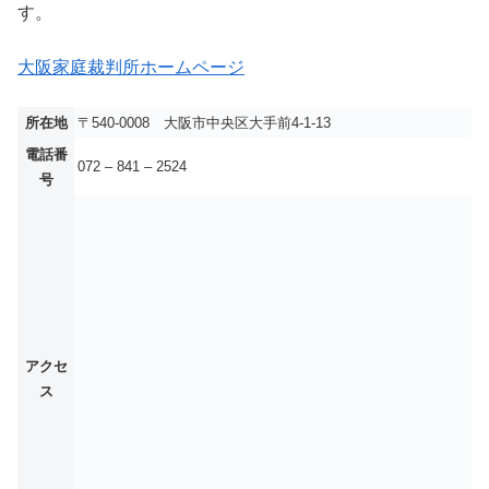
す。
大阪家庭裁判所ホームページ
所在地
〒540-0008 大阪市中央区大手前4-1-13
電話番
072 – 841 – 2524
号
アクセ
ス