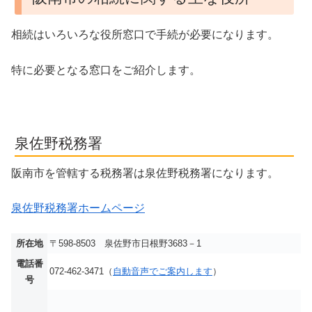
相続はいろいろな役所窓口で手続が必要になります。
特に必要となる窓口をご紹介します。
泉佐野税務署
阪南市を管轄する税務署は泉佐野税務署になります。
泉佐野税務署ホームページ
所在地
〒598-8503 泉佐野市日根野3683－1
電話番
072-462-3471（
自動音声でご案内します
）
号