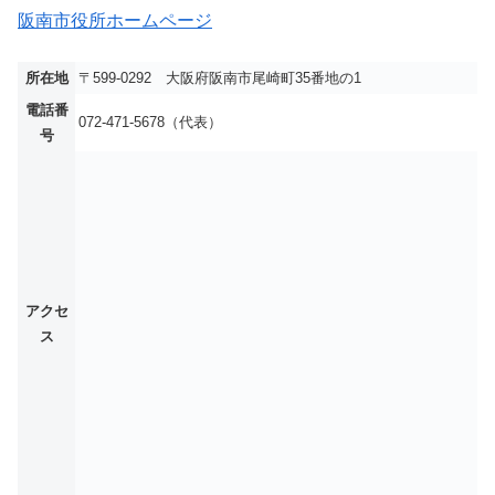
阪南市役所ホームページ
所在地
〒599-0292 大阪府阪南市尾崎町35番地の1
電話番
072-471-5678（代表）
号
アクセ
ス