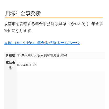
貝塚年金事務所
阪南市を管轄する年金事務所は貝塚 （かいづか） 年金事
務所になります。
貝塚 （かいづか） 年金事務所ホームページ
所在地
〒597-8686 大阪府貝塚市海塚305-1
電話番
072-431-1122
号