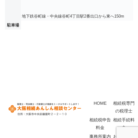
地下鉄谷町線・中央線谷町4丁目駅2番出口から東へ150m
駐車場
HOME
相続税専門
の税理士
相続税申告
相続手続料
料金
金
事務所案内
お問い合わ